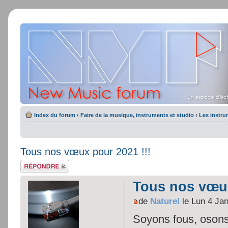
Index du forum
‹
Faire de la musique, instruments et studio
‹
Les instr
Tous nos vœux pour 2021 !!!
Répondre
Tous nos vœux
de
Naturel
le Lun 4 Ja
Soyons fous, osons,