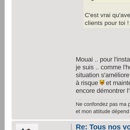
C'est vrai qu'a
clients pour toi 
Mouai .. pour l'inst
je suis .. comme l'ho
situation s'amélior
à risque
et mainte
encore démontrer l
Ne confondez pas ma per
et mon attitude dépend
Re: Tous nos vœ