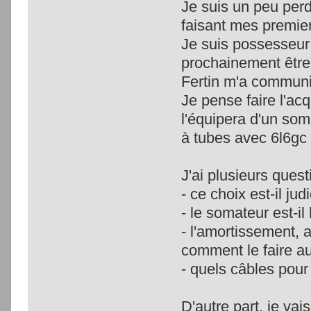
Je suis un peu per
faisant mes premier
Je suis possesseur 
prochainement être 
Fertin m'a communi
Je pense faire l'acq
l'équipera d'un soma
à tubes avec 6l6gc
J'ai plusieurs quest
- ce choix est-il jud
- le somateur est-il
- l'amortissement, 
comment le faire a
- quels câbles pour
D'autre part, je va