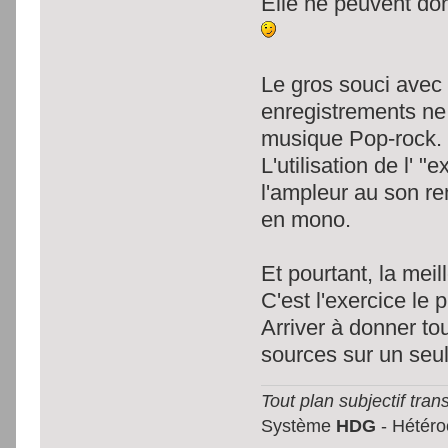
Elle ne peuvent do
Le gros souci avec
enregistrements ne
musique Pop-rock.
L'utilisation de l' "
l'ampleur au son r
en mono.
Et pourtant, la meil
C'est l'exercice le 
Arriver à donner to
sources sur un seul
Tout plan subjectif trans
Système
HDG
- Hétéroc