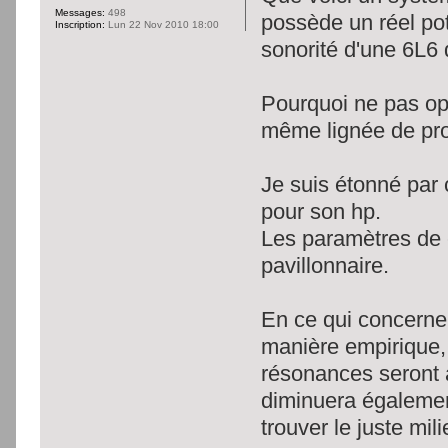
Messages:
498
possède un réel pot
Inscription:
Lun 22 Nov 2010 18:00
sonorité d'une 6L6 
Pourquoi ne pas opt
même lignée de pro
Je suis étonné par 
pour son hp.
Les paramètres de 
pavillonnaire.
En ce qui concerne 
manière empirique, e
résonances seront 
diminuera également
trouver le juste mili