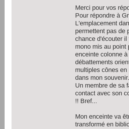
Merci pour vos rép
Pour répondre à Gr
L'emplacement dans
permettent pas de pr
chance d'écouter i
mono mis au point 
enceinte colonne à
débattements orient
multiples cônes en 
dans mon souvenir
Un membre de sa fam
contact avec son cou
!! Bref...
Mon enceinte va êt
transformé en bibli