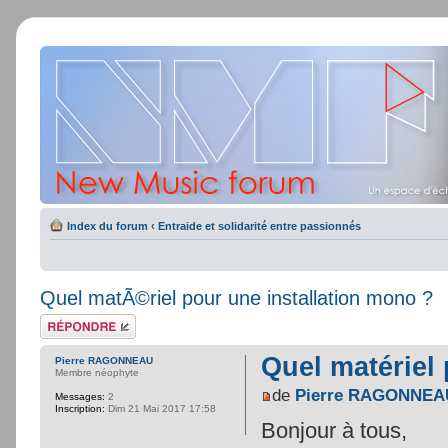
Index du forum
‹
Entraide et solidarité entre passionnés
Quel matÃ©riel pour une installation mono ?
Répondre
Quel matériel
Pierre RAGONNEAU
Membre néophyte
de
Pierre RAGONNEA
Messages:
2
Inscription:
Dim 21 Mai 2017 17:58
Bonjour à tous,