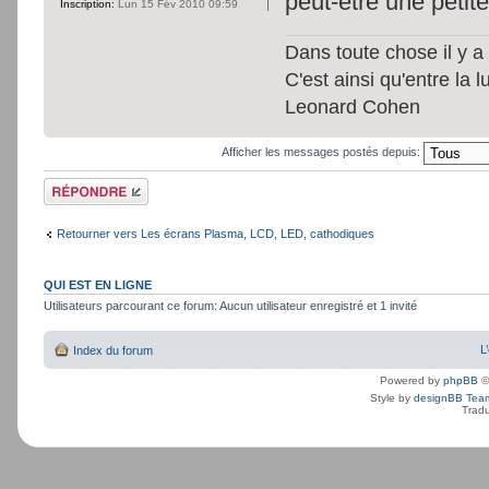
peut-être une petit
Inscription:
Lun 15 Fév 2010 09:59
Dans toute chose il y a 
C'est ainsi qu'entre la 
Leonard Cohen
Afficher les messages postés depuis:
Répondre
Retourner vers Les écrans Plasma, LCD, LED, cathodiques
QUI EST EN LIGNE
Utilisateurs parcourant ce forum: Aucun utilisateur enregistré et 1 invité
L
Index du forum
Powered by
phpBB
©
Style by
designBB Tea
Tradu