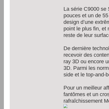
La série C9000 se
pouces et un de 55
design d’une extrêm
point le plus fin, e
reste de leur surfac
De dernière technol
recevoir des conten
ray 3D ou encore u
3D. Parmi les norm
side et le top-and-
Pour un meilleur a
fantômes et un cros
rafraîchissement M