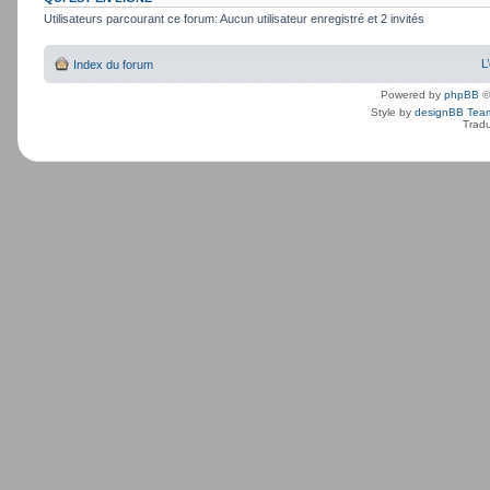
Utilisateurs parcourant ce forum: Aucun utilisateur enregistré et 2 invités
L
Index du forum
Powered by
phpBB
©
Style by
designBB Tea
Tradu