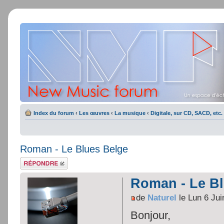
Index du forum
‹
Les œuvres
‹
La musique
‹
Digitale, sur CD, SACD, etc.
Roman - Le Blues Belge
Répondre
Roman - Le Bl
de
Naturel
le Lun 6 Jui
Bonjour,