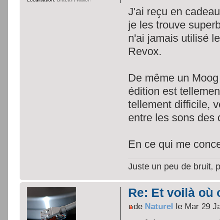
J'ai reçu en cadeau
je les trouve superbe
n'ai jamais utilisé 
Revox.
De même un Moog (u
édition est tellement
tellement difficile,
entre les sons des 
En ce qui me concer
Juste un peu de bruit, 
Re: Et voilà où 
de
Naturel
le Mar 29 J