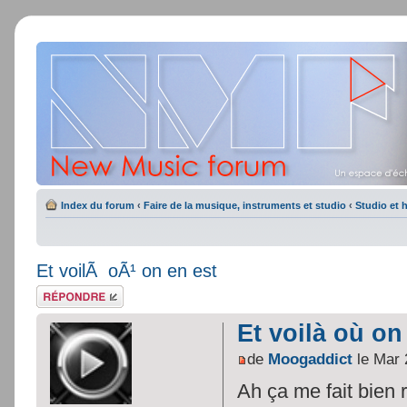
Index du forum
‹
Faire de la musique, instruments et studio
‹
Studio et 
Et voilÃ oÃ¹ on en est
Répondre
Et voilà où on
de
Moogaddict
le Mar 
Ah ça me fait bien ri