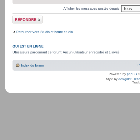
Afficher les messages postés depuis:
Répondre
Retourner vers Studio et home studio
QUI EST EN LIGNE
Utilisateurs parcourant ce forum: Aucun utilisateur enregistré et 1 invité
L
Index du forum
Powered by
phpBB
©
Style by
designBB Tea
Tradu