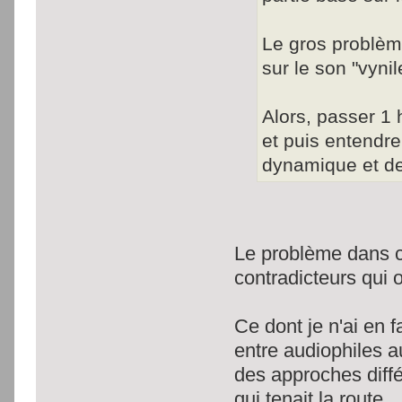
Le gros problème
sur le son "vyni
Alors, passer 1 
et puis entendr
dynamique et de
Le problème dans c
contradicteurs qui 
Ce dont je n'ai en 
entre audiophiles a
des approches diff
qui tenait la route.