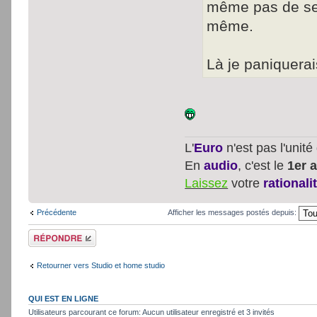
même pas de ses 
même.
Là je paniquerais
L'
Euro
n'est pas l'unit
En
audio
, c'est le
1er a
Laissez
votre
rationali
Précédente
Afficher les messages postés depuis:
Répondre
Retourner vers Studio et home studio
QUI EST EN LIGNE
Utilisateurs parcourant ce forum: Aucun utilisateur enregistré et 3 invités