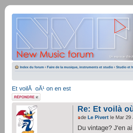
Index du forum
‹
Faire de la musique, instruments et studio
‹
Studio et 
Et voilÃ oÃ¹ on en est
Répondre
Re: Et voilà o
de
Le Pivert
le Mar 29 
Du vintage? J'en ai