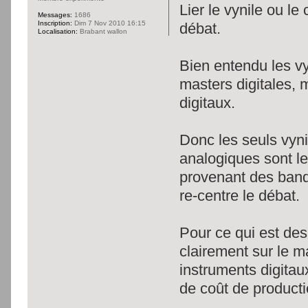
Lier le vynile ou l
Messages:
1686
Inscription:
Dim 7 Nov 2010 16:15
débat.
Localisation:
Brabant wallon
Bien entendu les vy
masters digitales, 
digitaux.
Donc les seuls vyni
analogiques sont le
provenant des bande
re-centre le débat.
Pour ce qui est des
clairement sur le m
instruments digitau
de coût de producti