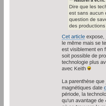
Naturel a écrit:
Dire que les tec
est sans aucun 
question de savoi
des productions 
Cet article
expose, j
le même mais se te
est visiblement en f
soit possible de pro
technologie plus ava
avec Keith
La parenthèse que j
magnétiques date
période, la techno
qu'un avantage de 4