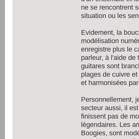
ne se rencontrent 
situation ou les sen
Evidement, la bouc
modélisation numér
enregistre plus le c
parleur, à l'aide de
guitares sont branc
plages de cuivre e
et harmonisées par t
Personnellement, j
secteur aussi, il e
finissent pas de mo
légendaires. Les a
Boogies, sont modél