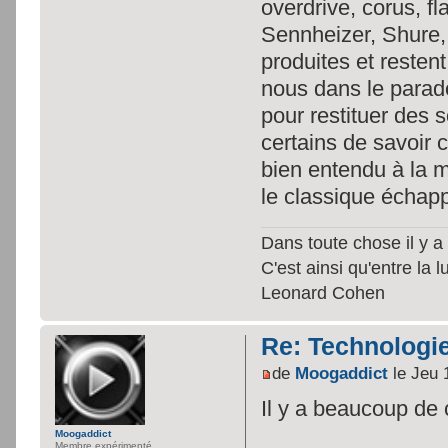
overdrive, corus, 
Sennheizer, Shure,
produites et reste
nous dans le parado
pour restituer des
certains de savoir
bien entendu à la 
le classique échapp
Dans toute chose il y a 
C'est ainsi qu'entre la 
Leonard Cohen
Re: Technologie
de
Moogaddict
le Jeu 
Il y a beaucoup de 
Moogaddict
Membre expérimenté