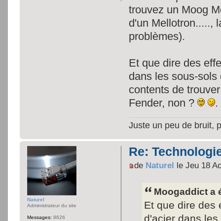
trouvez un Moog Mod
d'un Mellotron.....,
problèmes).
Et que dire des effe
dans les sous-sols 
contents de trouver
Fender, non ?
.
Juste un peu de bruit, 
Re: Technologie
de
Naturel
le Jeu 18 A
Moogaddict a é
Naturel
Et que dire des 
Administrateur du site
d'acier dans les
Messages:
8626