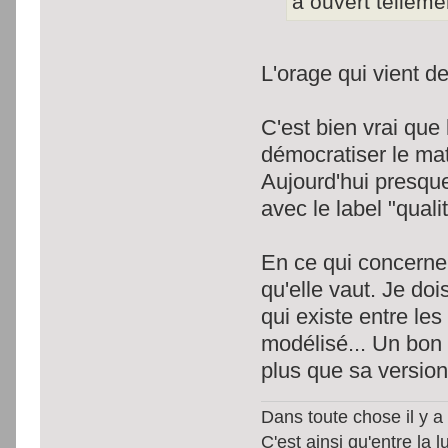
a ouvert tellemen
L'orage qui vient d
C'est bien vrai que 
démocratiser le mat
Aujourd'hui presqu
avec le label "quali
En ce qui concerne l
qu'elle vaut. Je doi
qui existe entre les
modélisé... Un bon
plus que sa version
Dans toute chose il y a 
C'est ainsi qu'entre la 