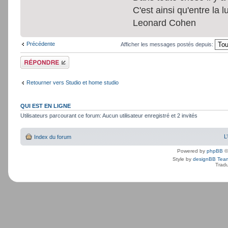
C'est ainsi qu'entre la 
Leonard Cohen
Précédente
Afficher les messages postés depuis:
Répondre
Retourner vers Studio et home studio
QUI EST EN LIGNE
Utilisateurs parcourant ce forum: Aucun utilisateur enregistré et 2 invités
L
Index du forum
Powered by
phpBB
©
Style by
designBB Tea
Tradu