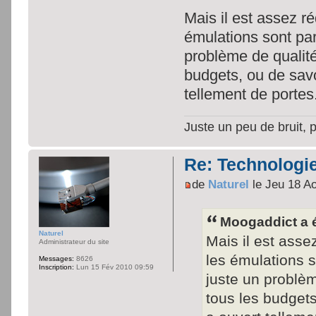
Mais il est assez ré
émulations sont parf
problème de qualité
budgets, ou de savoi
tellement de portes.
Juste un peu de bruit, 
Re: Technologie
de
Naturel
le Jeu 18 A
Moogaddict a é
Naturel
Mais il est asse
Administrateur du site
les émulations s
Messages:
8626
Inscription:
Lun 15 Fév 2010 09:59
juste un problèm
tous les budgets