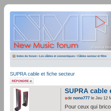
Index du forum
‹
Les câbles et connectiques
‹
Câbles secteur et filtre
SUPRA cable et fiche secteur
Répondre
SUPRA cable e
de
nono777
le Jeu 12 
Pour ceux qui brico