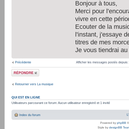
Bonjour à tous,
Merci pour l'encoura
vivre en cette péri
Ecouter de la musiq
l'instant, j'essaye 
titres de mes morce
Je vous tiendrai au
Précédente
Afficher les messages postés depuis
Répondre
Retourner vers La musique
QUI EST EN LIGNE
Utilisateurs parcourant ce forum: Aucun utilisateur enregistré et 1 invité
L
Index du forum
Powered by
phpBB
©
Style by
designBB Tea