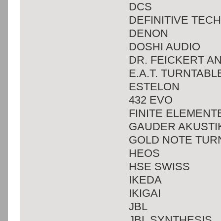
DCS
DEFINITIVE TE
DENON
DOSHI AUDIO
DR. FEICKERT 
E.A.T. TURNTABL
ESTELON
432 EVO
FINITE ELEMENT
GAUDER AKUSTI
GOLD NOTE TUR
HEOS
HSE SWISS
IKEDA
IKIGAI
JBL
JBL SYNTHESIS