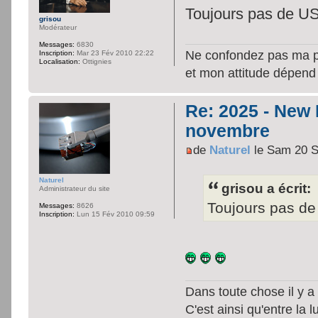
Toujours pas de 
grisou
Modérateur
Messages:
6830
Ne confondez pas ma per
Inscription:
Mar 23 Fév 2010 22:22
Localisation:
Ottignies
et mon attitude dépend
Re: 2025 - New
novembre
de
Naturel
le Sam 20 S
Naturel
grisou a écrit:
Administrateur du site
Toujours pas 
Messages:
8626
Inscription:
Lun 15 Fév 2010 09:59
Dans toute chose il y a 
C'est ainsi qu'entre la 