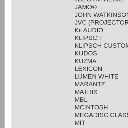
JAMO®
JOHN WATKINSO
JVC (PROJECTOR
Kii AUDIO
KLIPSCH
KLIPSCH CUSTOM
KUDOS
KUZMA
LEXICON
LUMEN WHITE
MARANTZ
MATRIX
MBL
MCINTOSH
MEGADISC CLAS
MIT