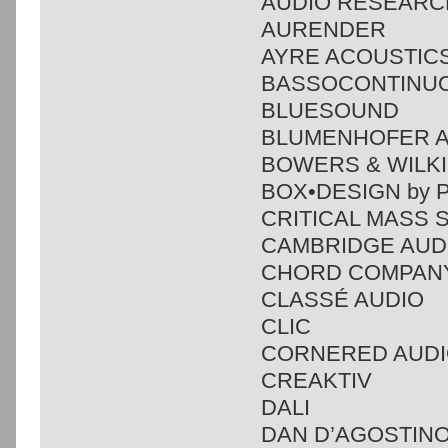
AUDIO RESEARC
AURENDER
AYRE ACOUSTIC
BASSOCONTINU
BLUESOUND
BLUMENHOFER 
BOWERS & WILK
BOX•DESIGN by Pr
CRITICAL MASS 
CAMBRIDGE AUD
CHORD COMPAN
CLASSÉ AUDIO
CLIC
CORNERED AUD
CREAKTIV
DALI
DAN D’AGOSTIN