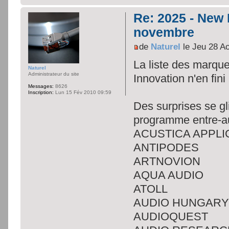
Re: 2025 - New
novembre
de
Naturel
le Jeu 28 A
La liste des marqu
Naturel
Administrateur du site
Innovation n'en fini
Messages:
8626
Inscription:
Lun 15 Fév 2010 09:59
Des surprises se gl
programme entre-au
ACUSTICA APPLI
ANTIPODES
ARTNOVION
AQUA AUDIO
ATOLL
AUDIO HUNGAR
AUDIOQUEST