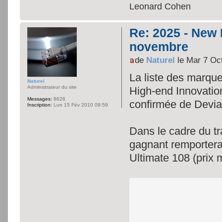
Leonard Cohen
Re: 2025 - New
novembre
de
Naturel
le Mar 7 Oc
La liste des marqu
Naturel
Administrateur du site
High-end Innovation
Messages:
8626
confirmée de Devial
Inscription:
Lun 15 Fév 2010 09:59
Dans le cadre du tr
gagnant remporter
Ultimate 108 (prix