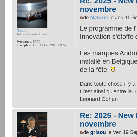
Re: 2025 - New
novembre
de
Naturel
le Jeu 11 S
Le programme de l'
Naturel
Administrateur du site
Innovation s'étoffe 
Messages:
8626
Inscription:
Lun 15 Fév 2010 09:59
Les marques Andro
installé en Belgiqu
de la fête.
Dans toute chose il y a 
C'est ainsi qu'entre la 
Leonard Cohen
Re: 2025 - New
novembre
de
grisou
le Ven 19 Se