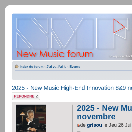
Index du forum
‹
J’ai vu, j’ai lu
‹
Events
2025 - New Music High-End Innovation 8&9 
Répondre
2025 - New Mu
novembre
de
grisou
le Jeu 26 Ju