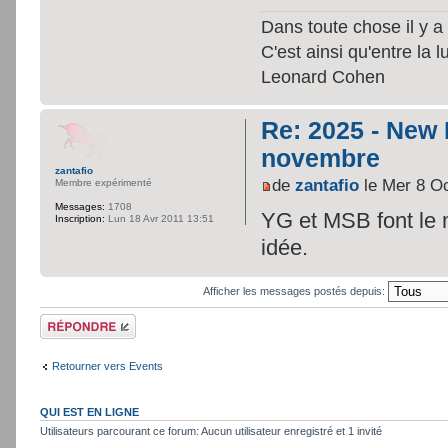
Dans toute chose il y a 
C'est ainsi qu'entre la 
Leonard Cohen
Re: 2025 - New
novembre
zantafio
de
zantafio
le Mer 8 Oc
Membre expérimenté
Messages:
1708
YG et MSB font le 
Inscription:
Lun 18 Avr 2011 13:51
idée.
Afficher les messages postés depuis:
Répondre
Retourner vers Events
QUI EST EN LIGNE
Utilisateurs parcourant ce forum: Aucun utilisateur enregistré et 1 invité