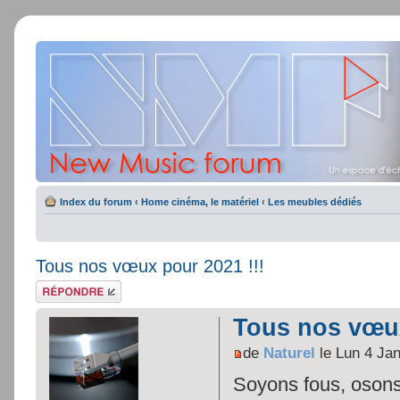
Index du forum
‹
Home cinéma, le matériel
‹
Les meubles dédiés
Tous nos vœux pour 2021 !!!
Répondre
Tous nos vœux
de
Naturel
le Lun 4 Ja
Soyons fous, osons,