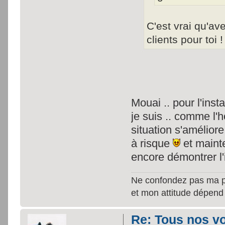
C'est vrai qu'a
clients pour toi 
Mouai .. pour l'inst
je suis .. comme l'ho
situation s'amélior
à risque
et mainte
encore démontrer l
Ne confondez pas ma per
et mon attitude dépend
Re: Tous nos vœ