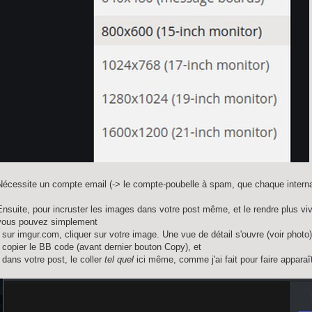
Nécessite un compte email (-> le compte-poubelle à spam, que chaque interna
Ensuite, pour incruster les images dans votre post même, et le rendre plus viv
vous pouvez simplement
- sur imgur.com, cliquer sur votre image. Une vue de détail s'ouvre (voir photo)
- copier le BB code (avant dernier bouton Copy), et
- dans votre post, le coller
tel quel
ici même, comme j'ai fait pour faire apparaît