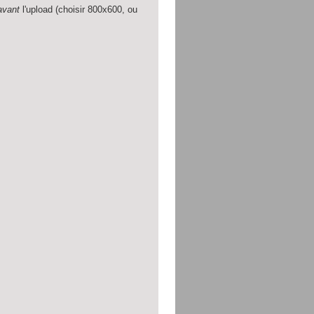
avant
l'upload (choisir 800x600, ou