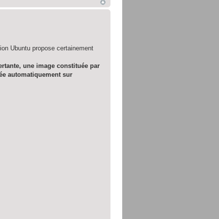
ution Ubuntu propose certainement
certante, une image constituée par
oadée automatiquement sur