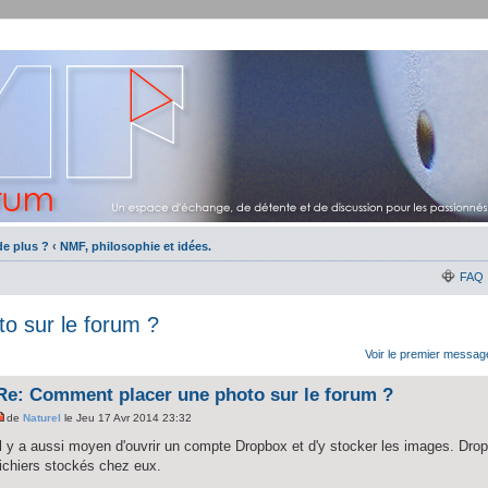
e plus ?
‹
NMF, philosophie et idées.
FAQ
o sur le forum ?
Voir le premier messag
Re: Comment placer une photo sur le forum ?
de
Naturel
le Jeu 17 Avr 2014 23:32
Il y a aussi moyen d'ouvrir un compte Dropbox et d'y stocker les images. Drop
fichiers stockés chez eux.