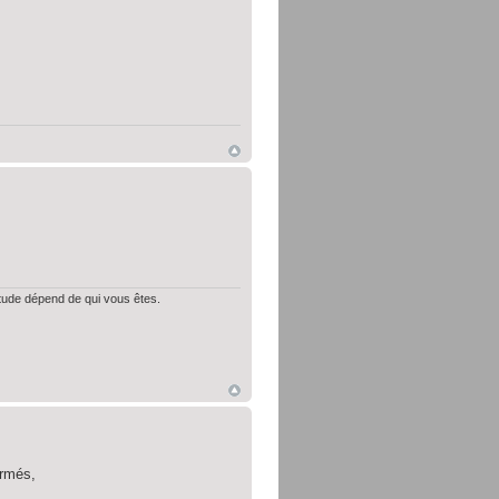
itude dépend de qui vous êtes.
ermés,