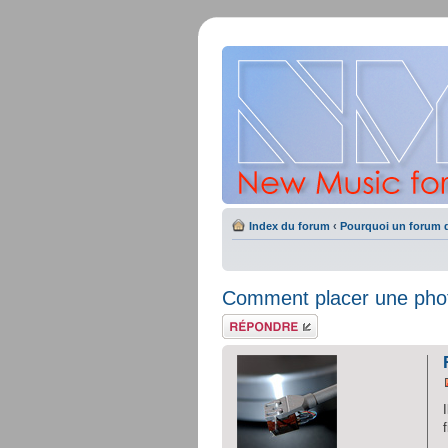
Index du forum
‹
Pourquoi un forum d
Comment placer une phot
Répondre