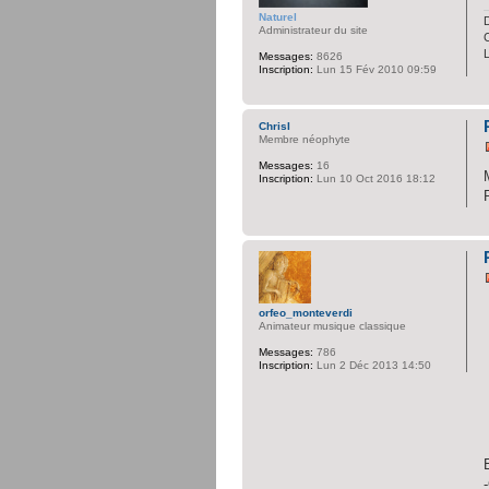
Naturel
D
Administrateur du site
C
Messages:
8626
Inscription:
Lun 15 Fév 2010 09:59
ChrisI
Membre néophyte
Messages:
16
Inscription:
Lun 10 Oct 2016 18:12
orfeo_monteverdi
Animateur musique classique
Messages:
786
Inscription:
Lun 2 Déc 2013 14:50