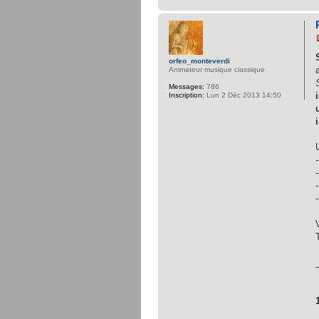
orfeo_monteverdi
Animateur musique classique
Messages:
786
Inscription:
Lun 2 Déc 2013 14:50