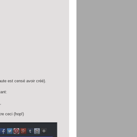
ute est censé avoir créé).
ant:
,
re ceci (hop!)