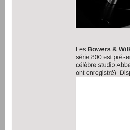
Les
Bowers & Wil
série 800 est prés
célèbre studio Abb
ont enregistré). Dis