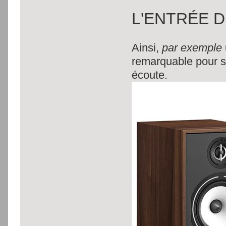
L'ENTRÉE 
Ainsi,
par exemple
remarquable pour so
écoute.