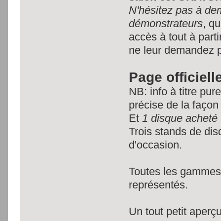
N'hésitez pas à de
démonstrateurs
, q
accès à tout à part
ne leur demandez 
Page officiell
NB: info à titre pur
précise de la façon 
Et
1 disque acheté
Trois stands de dis
d'occasion.
Toutes les gammes 
représentés.
Un tout petit aperç