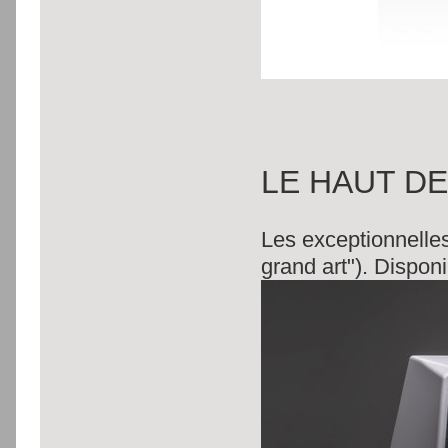
LE HAUT D
Les exceptionnelle
grand art"). Dispon