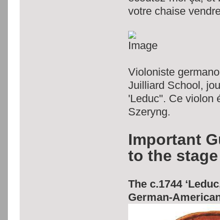
votre chaise vendre
Violoniste germano-
Juilliard School, j
'Leduc". Ce violon é
Szeryng.
Important Gu
to the stage
The c.1744 ‘Leduc,
German-American v