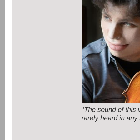
"
The sound of this 
rarely heard in any