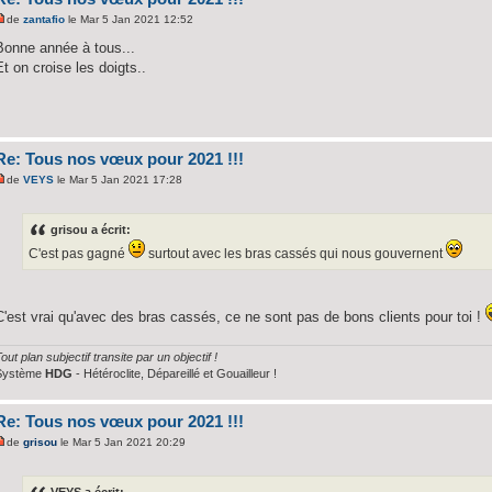
de
zantafio
le Mar 5 Jan 2021 12:52
Bonne année à tous...
Et on croise les doigts..
Re: Tous nos vœux pour 2021 !!!
de
VEYS
le Mar 5 Jan 2021 17:28
grisou a écrit:
C'est pas gagné
surtout avec les bras cassés qui nous gouvernent
C'est vrai qu'avec des bras cassés, ce ne sont pas de bons clients pour toi !
out plan subjectif transite par un objectif !
Système
HDG
- Hétéroclite, Dépareillé et Gouailleur !
Re: Tous nos vœux pour 2021 !!!
de
grisou
le Mar 5 Jan 2021 20:29
VEYS a écrit: