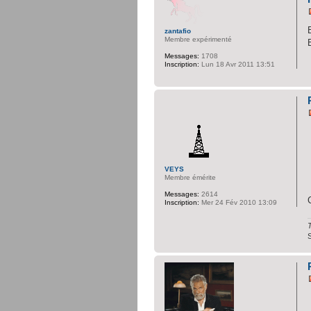
zantafio
Membre expérimenté
Messages:
1708
Inscription:
Lun 18 Avr 2011 13:51
VEYS
Membre émérite
Messages:
2614
Inscription:
Mer 24 Fév 2010 13:09
T