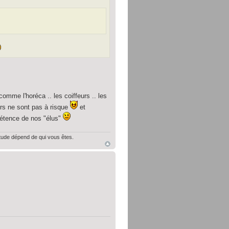
 comme l'horéca .. les coiffeurs .. les
eurs ne sont pas à risque
et
pétence de nos "élus"
itude dépend de qui vous êtes.