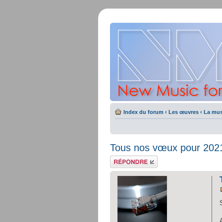
Index du forum
‹
Les œuvres
‹
La mu
Tous nos vœux pour 2021
Répondre