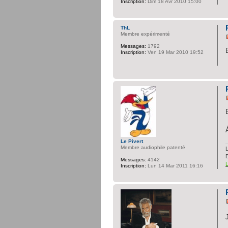
Inscription:
Dim 18 Avr 2010 15:00
ThL
Membre expérimenté
Messages:
1792
Inscription:
Ven 19 Mar 2010 19:52
Le Pivert
Membre audiophile patenté
L
Messages:
4142
Inscription:
Lun 14 Mar 2011 16:16