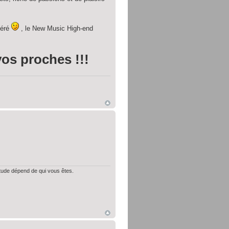
féré
, le New Music High-end
vos proches !!!
itude dépend de qui vous êtes.