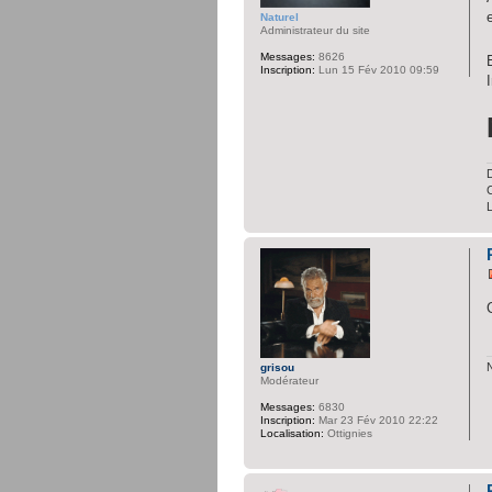
Naturel
Administrateur du site
Messages:
8626
Inscription:
Lun 15 Fév 2010 09:59
D
C
grisou
Modérateur
Messages:
6830
Inscription:
Mar 23 Fév 2010 22:22
Localisation:
Ottignies