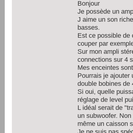
Bonjour
Je possède un ampl
J aime un son riche
basses.
Est ce possible de c
couper par exemple
Sur mon ampli stéré
connections sur 4 
Mes enceintes sont
Pourrais je ajouter
double bobines de 
Si oui, quelle puis
réglage de level pui
L idéal serait de "
un subwoofer. Non 
même un caisson s
Je ne suis pas spé