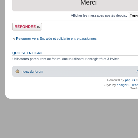
Merci
Afficher les messages postés depuis:
Répondre
Retourner vers Entraide et solidarité entre passionnés
QUI EST EN LIGNE
Utilisateurs parcourant ce forum: Aucun utilisateur enregistré et 3 invités
L
Index du forum
Powered by
phpBB
©
Style by
designBB Tea
Tradu