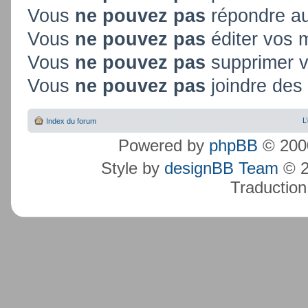
Vous
ne pouvez pas
répondre au
Vous
ne pouvez pas
éditer vos
Vous
ne pouvez pas
supprimer 
Vous
ne pouvez pas
joindre des 
L
Index du forum
Powered by
phpBB
© 2000
Style by
designBB Team
© 2
Traduction