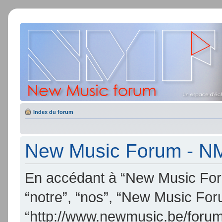
Index du forum
New Music Forum - NMF 
En accédant à “New Music Foru
“notre”, “nos”, “New Music Fo
“http://www.newmusic.be/forum