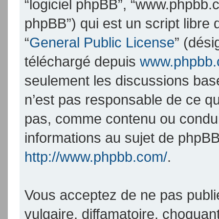
“logiciel phpBB”, “www.phpbb.
phpBB”) qui est un script libre
“
General Public License
” (dési
téléchargé depuis
www.phpbb
seulement les discussions bas
n’est pas responsable de ce q
pas, comme contenu ou condui
informations au sujet de phpBB
http://www.phpbb.com/
.
Vous acceptez de ne pas publi
vulgaire, diffamatoire, choqua