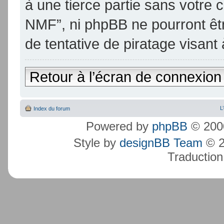
à une tierce partie sans votre
NMF”, ni phpBB ne pourront ê
de tentative de piratage visan
Retour à l’écran de connexion
L
Index du forum
Powered by
phpBB
© 2000
Style by
designBB Team
© 2
Traduction