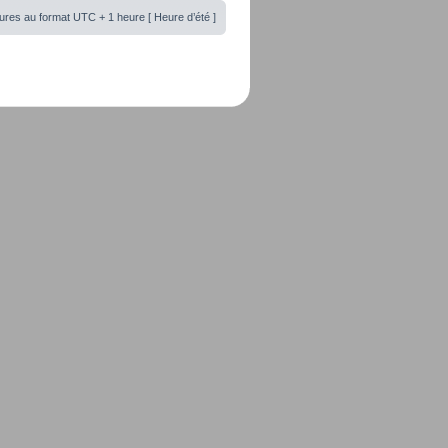
ures au format UTC + 1 heure [ Heure d’été ]