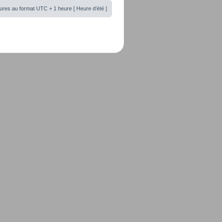
ures au format UTC + 1 heure [ Heure d’été ]