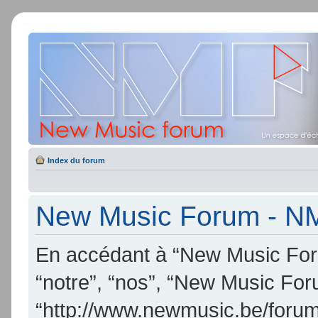
Index du forum
New Music Forum - NMF
En accédant à “New Music Foru
“notre”, “nos”, “New Music Fo
“http://www.newmusic.be/forum