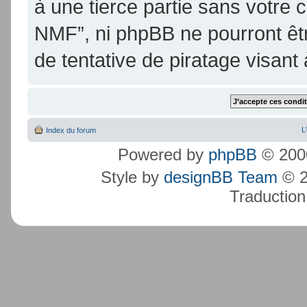
à une tierce partie sans votre
NMF”, ni phpBB ne pourront ê
de tentative de piratage visan
L
Index du forum
Powered by
phpBB
© 2000
Style by
designBB Team
© 2
Traduction