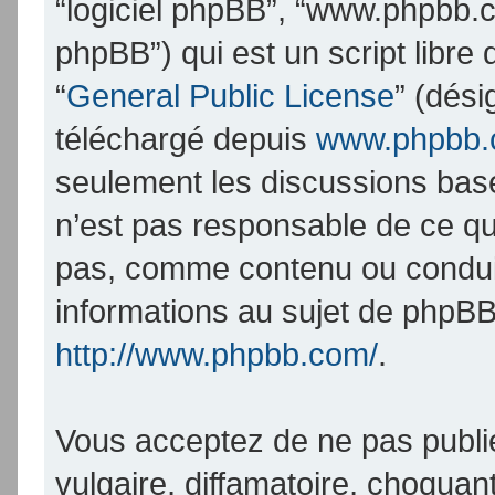
“logiciel phpBB”, “www.phpbb.
phpBB”) qui est un script libre
“
General Public License
” (dési
téléchargé depuis
www.phpbb
seulement les discussions bas
n’est pas responsable de ce q
pas, comme contenu ou condui
informations au sujet de phpBB
http://www.phpbb.com/
.
Vous acceptez de ne pas publi
vulgaire, diffamatoire, choqua