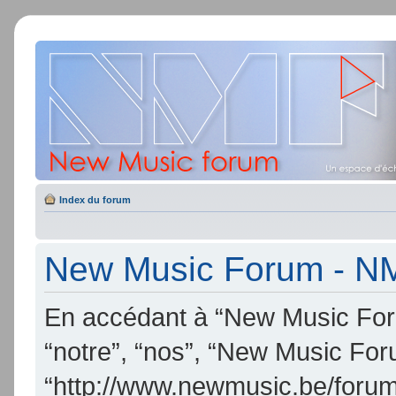
Index du forum
New Music Forum - NMF
En accédant à “New Music Foru
“notre”, “nos”, “New Music Fo
“http://www.newmusic.be/forum