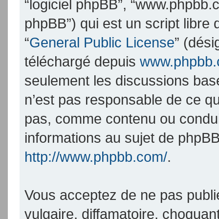
“logiciel phpBB”, “www.phpbb.
phpBB”) qui est un script libre
“
General Public License
” (dési
téléchargé depuis
www.phpbb
seulement les discussions bas
n’est pas responsable de ce q
pas, comme contenu ou condui
informations au sujet de phpBB
http://www.phpbb.com/
.
Vous acceptez de ne pas publi
vulgaire, diffamatoire, choqua