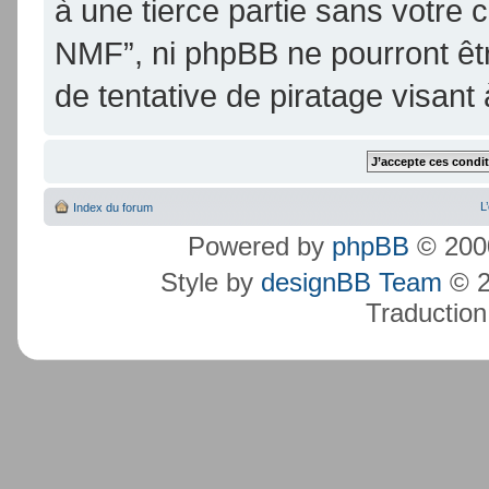
à une tierce partie sans votre
NMF”, ni phpBB ne pourront ê
de tentative de piratage visan
L
Index du forum
Powered by
phpBB
© 2000
Style by
designBB Team
© 2
Traduction