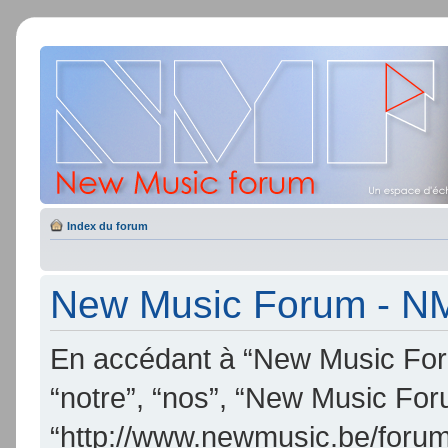
Index du forum
New Music Forum - NMF
En accédant à “New Music Foru
“notre”, “nos”, “New Music Fo
“http://www.newmusic.be/forum