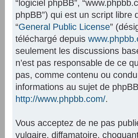
“logiciel phpBB”, “www.phpbb.
phpBB”) qui est un script libre
“
General Public License
” (dési
téléchargé depuis
www.phpbb
seulement les discussions bas
n’est pas responsable de ce q
pas, comme contenu ou condui
informations au sujet de phpBB
http://www.phpbb.com/
.
Vous acceptez de ne pas publi
vulgaire, diffamatoire, choqua