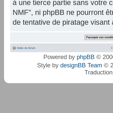
à une tierce partie sans votre
NMF”, ni phpBB ne pourront ê
de tentative de piratage visan
L
Index du forum
Powered by
phpBB
© 2000
Style by
designBB Team
© 2
Traduction