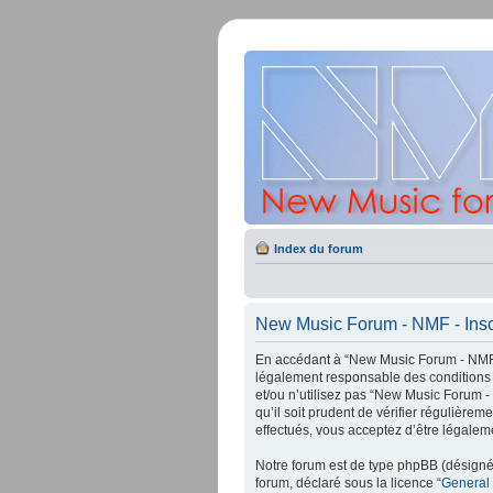
Index du forum
New Music Forum - NMF - Insc
En accédant à “New Music Forum - NMF” 
légalement responsable des conditions 
et/ou n’utilisez pas “New Music Forum -
qu’il soit prudent de vérifier régulièr
effectués, vous acceptez d’être légalem
Notre forum est de type phpBB (désigné i
forum, déclaré sous la licence “
General 