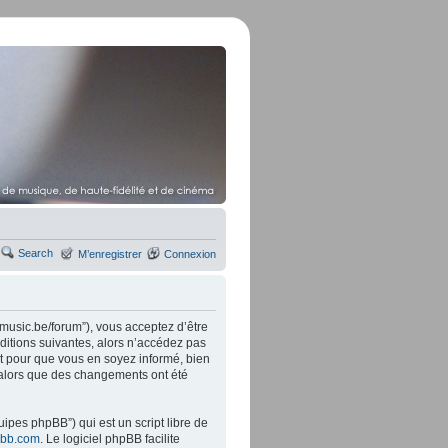
Search
M’enregistrer
Connexion
music.be/forum”), vous acceptez d’être
ditions suivantes, alors n’accédez pas
t pour que vous en soyez informé, bien
” alors que des changements ont été
ipes phpBB”) qui est un script libre de
bb.com
. Le logiciel phpBB facilite