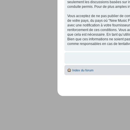
seulement les discussions basées sur 
conduite permis. Pour de plus amples i
Vous acceptez de ne pas publier de cont
de votre pays, du pays où “New Music F
avec une notification à votre fournisseu
renforcement de ces conditions. Vous a
que cela est nécessaire. En tant qu’uti
Bien que ces informations ne soient pas
comme responsables en cas de tentative
Index du forum