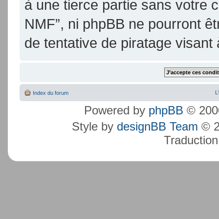
à une tierce partie sans votre
NMF”, ni phpBB ne pourront ê
de tentative de piratage visan
L
Index du forum
Powered by
phpBB
© 2000
Style by
designBB Team
© 2
Traduction