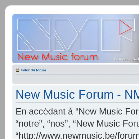
Index du forum
New Music Forum - NMF
En accédant à “New Music Foru
“notre”, “nos”, “New Music Fo
“http://www.newmusic.be/forum