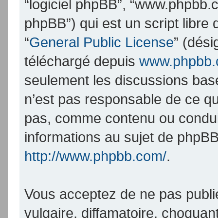
“logiciel phpBB”, “www.phpbb.
phpBB”) qui est un script libre
“
General Public License
” (dési
téléchargé depuis
www.phpbb
seulement les discussions bas
n’est pas responsable de ce q
pas, comme contenu ou condui
informations au sujet de phpBB
http://www.phpbb.com/
.
Vous acceptez de ne pas publi
vulgaire, diffamatoire, choqua