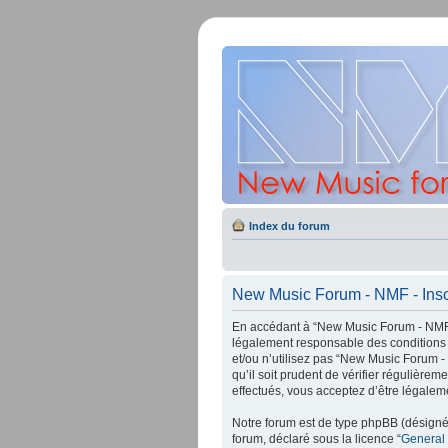
Index du forum
New Music Forum - NMF - Insc
En accédant à “New Music Forum - NMF” 
légalement responsable des conditions 
et/ou n’utilisez pas “New Music Forum -
qu’il soit prudent de vérifier régulièr
effectués, vous acceptez d’être légalem
Notre forum est de type phpBB (désigné i
forum, déclaré sous la licence “
General 