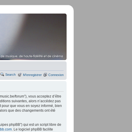
Search
M’enregistrer
Connexion
music.be/forum”), vous acceptez d’être
ditions suivantes, alors n’accédez pas
t pour que vous en soyez informé, bien
” alors que des changements ont été
ipes phpBB”) qui est un script libre de
bb.com
. Le logiciel phpBB facilite