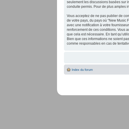
seulement les discussions basées sur 
conduite permis. Pour de plus amples i
Vous acceptez de ne pas publier de cont
de votre pays, du pays où “New Music F
avec une notification à votre fournisseu
renforcement de ces conditions. Vous a
que cela est nécessaire. En tant qu’uti
Bien que ces informations ne soient pas
comme responsables en cas de tentative
Index du forum