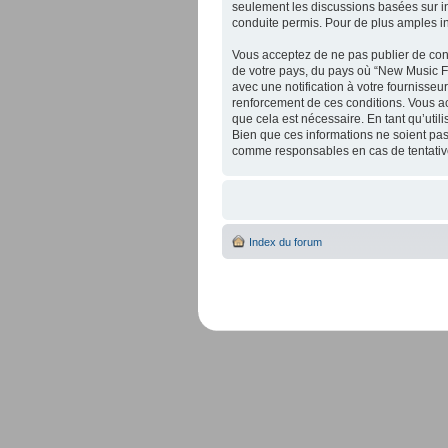
seulement les discussions basées sur 
conduite permis. Pour de plus amples i
Vous acceptez de ne pas publier de cont
de votre pays, du pays où “New Music F
avec une notification à votre fournisseu
renforcement de ces conditions. Vous a
que cela est nécessaire. En tant qu’uti
Bien que ces informations ne soient pas
comme responsables en cas de tentative
Index du forum