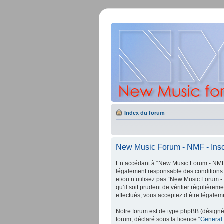
Index du forum
New Music Forum - NMF - Insc
En accédant à “New Music Forum - NMF” 
légalement responsable des conditions 
et/ou n’utilisez pas “New Music Forum -
qu’il soit prudent de vérifier régulièr
effectués, vous acceptez d’être légalem
Notre forum est de type phpBB (désigné i
forum, déclaré sous la licence “
General 