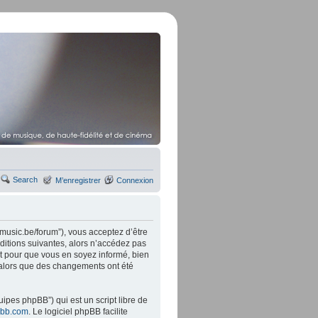
Search
M’enregistrer
Connexion
music.be/forum”), vous acceptez d’être
ditions suivantes, alors n’accédez pas
t pour que vous en soyez informé, bien
” alors que des changements ont été
ipes phpBB”) qui est un script libre de
bb.com
. Le logiciel phpBB facilite