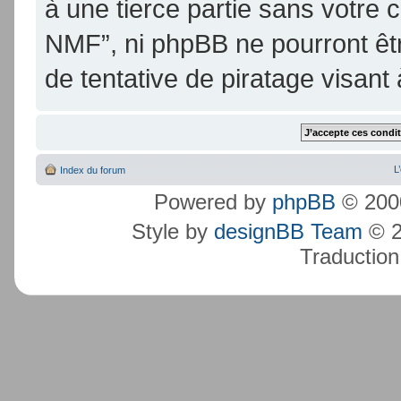
à une tierce partie sans votre
NMF”, ni phpBB ne pourront ê
de tentative de piratage visan
L
Index du forum
Powered by
phpBB
© 2000
Style by
designBB Team
© 2
Traduction