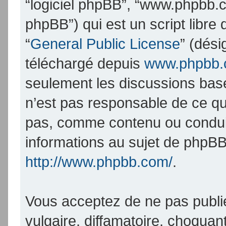
“logiciel phpBB”, “www.phpbb.
phpBB”) qui est un script libre
“
General Public License
” (dési
téléchargé depuis
www.phpbb
seulement les discussions bas
n’est pas responsable de ce q
pas, comme contenu ou condui
informations au sujet de phpBB
http://www.phpbb.com/
.
Vous acceptez de ne pas publi
vulgaire, diffamatoire, choqua