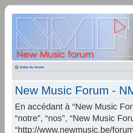
Index du forum
New Music Forum - NMF
En accédant à “New Music Foru
“notre”, “nos”, “New Music Fo
“http://www.newmusic.be/forum