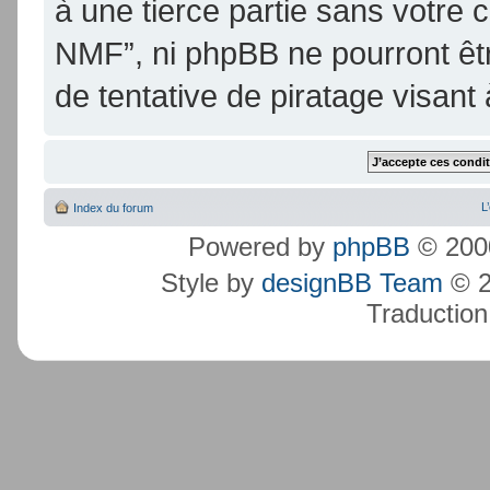
à une tierce partie sans votre
NMF”, ni phpBB ne pourront ê
de tentative de piratage visan
L
Index du forum
Powered by
phpBB
© 2000
Style by
designBB Team
© 2
Traduction