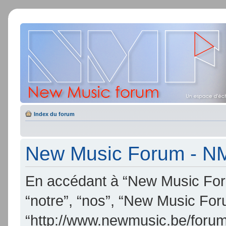
Index du forum
New Music Forum - NMF
En accédant à “New Music Foru
“notre”, “nos”, “New Music Fo
“http://www.newmusic.be/forum