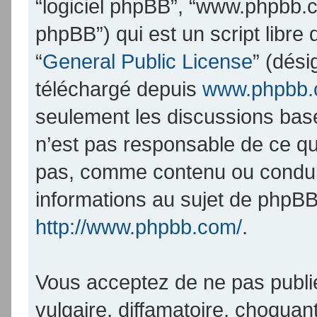
“logiciel phpBB”, “www.phpbb.
phpBB”) qui est un script libre
“
General Public License
” (dési
téléchargé depuis
www.phpbb
seulement les discussions bas
n’est pas responsable de ce q
pas, comme contenu ou condui
informations au sujet de phpBB
http://www.phpbb.com/
.
Vous acceptez de ne pas publi
vulgaire, diffamatoire, choqua