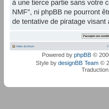
à une tierce partie sans votre
NMF”, ni phpBB ne pourront ê
de tentative de piratage visan
L
Index du forum
Powered by
phpBB
© 2000
Style by
designBB Team
© 2
Traduction