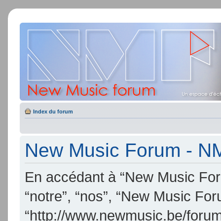
Index du forum
New Music Forum - NMF
En accédant à “New Music Foru
“notre”, “nos”, “New Music Fo
“http://www.newmusic.be/forum