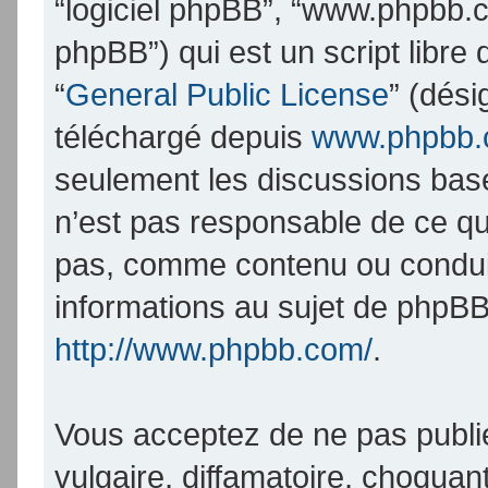
“logiciel phpBB”, “www.phpbb.
phpBB”) qui est un script libre
“
General Public License
” (dési
téléchargé depuis
www.phpbb
seulement les discussions bas
n’est pas responsable de ce q
pas, comme contenu ou condui
informations au sujet de phpBB
http://www.phpbb.com/
.
Vous acceptez de ne pas publi
vulgaire, diffamatoire, choqua