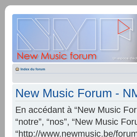
Index du forum
New Music Forum - NMF
En accédant à “New Music Foru
“notre”, “nos”, “New Music Fo
“http://www.newmusic.be/forum