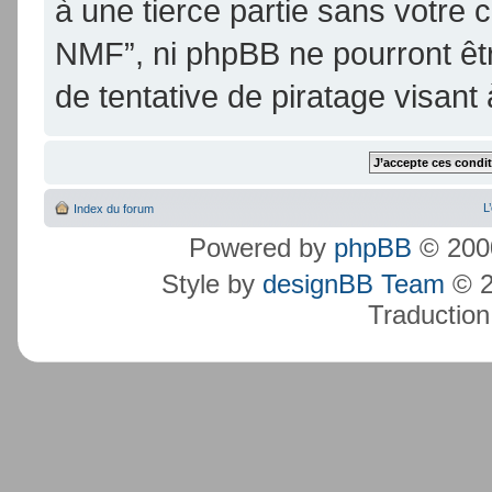
à une tierce partie sans votre
NMF”, ni phpBB ne pourront ê
de tentative de piratage visan
L
Index du forum
Powered by
phpBB
© 2000
Style by
designBB Team
© 2
Traduction