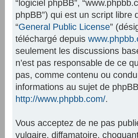
“logiciel phpBB”, “www.phpbb.
phpBB”) qui est un script libre
“
General Public License
” (dési
téléchargé depuis
www.phpbb
seulement les discussions bas
n’est pas responsable de ce q
pas, comme contenu ou condui
informations au sujet de phpBB
http://www.phpbb.com/
.
Vous acceptez de ne pas publi
vulgaire, diffamatoire, choqua