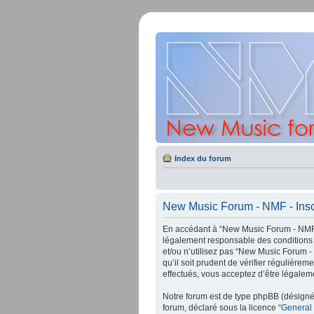
Index du forum
New Music Forum - NMF - Insc
En accédant à “New Music Forum - NMF” 
légalement responsable des conditions 
et/ou n’utilisez pas “New Music Forum -
qu’il soit prudent de vérifier régulièr
effectués, vous acceptez d’être légalem
Notre forum est de type phpBB (désigné i
forum, déclaré sous la licence “
General 