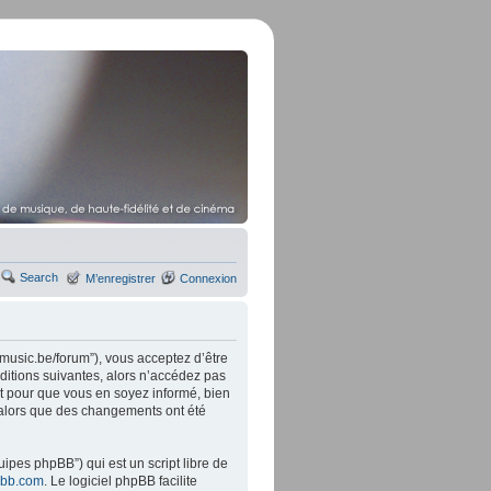
Search
M’enregistrer
Connexion
music.be/forum”), vous acceptez d’être
ditions suivantes, alors n’accédez pas
t pour que vous en soyez informé, bien
” alors que des changements ont été
ipes phpBB”) qui est un script libre de
bb.com
. Le logiciel phpBB facilite