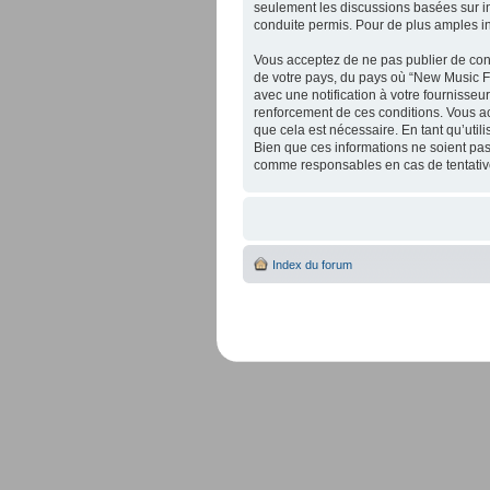
seulement les discussions basées sur 
conduite permis. Pour de plus amples i
Vous acceptez de ne pas publier de cont
de votre pays, du pays où “New Music F
avec une notification à votre fournisseu
renforcement de ces conditions. Vous a
que cela est nécessaire. En tant qu’uti
Bien que ces informations ne soient pas
comme responsables en cas de tentative
Index du forum