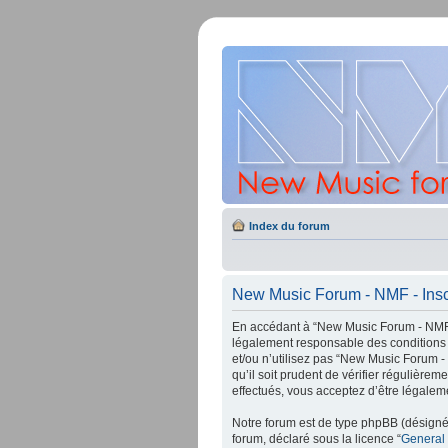
Index du forum
New Music Forum - NMF - Insc
En accédant à “New Music Forum - NMF” 
légalement responsable des conditions 
et/ou n’utilisez pas “New Music Forum -
qu’il soit prudent de vérifier régulièr
effectués, vous acceptez d’être légalem
Notre forum est de type phpBB (désigné i
forum, déclaré sous la licence “
General 