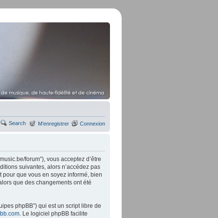
Search
M’enregistrer
Connexion
music.be/forum”), vous acceptez d’être
ditions suivantes, alors n’accédez pas
t pour que vous en soyez informé, bien
” alors que des changements ont été
ipes phpBB”) qui est un script libre de
bb.com
. Le logiciel phpBB facilite