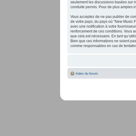
seulement les discussions basées sur 
conduite permis. Pour de plus amples i
Vous acceptez de ne pas publier de cont
de votre pays, du pays où “New Music F
avec une notification à votre fournisseu
renforcement de ces conditions. Vous a
que cela est nécessaire. En tant qu’uti
Bien que ces informations ne soient pas
comme responsables en cas de tentative
Index du forum