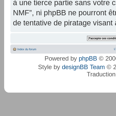
à une tierce partie sans votre
NMF”, ni phpBB ne pourront ê
de tentative de piratage visan
L
Index du forum
Powered by
phpBB
© 2000
Style by
designBB Team
© 2
Traduction