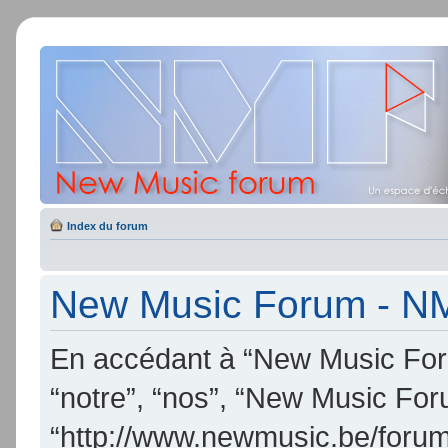
Index du forum
New Music Forum - NMF
En accédant à “New Music Foru
“notre”, “nos”, “New Music Fo
“http://www.newmusic.be/forum