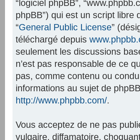
“logiciel phpBB”, “www.phpbb.
phpBB”) qui est un script libre
“
General Public License
” (dési
téléchargé depuis
www.phpbb
seulement les discussions bas
n’est pas responsable de ce q
pas, comme contenu ou condui
informations au sujet de phpBB
http://www.phpbb.com/
.
Vous acceptez de ne pas publi
vulgaire, diffamatoire, choqua