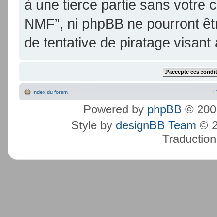
à une tierce partie sans votre
NMF”, ni phpBB ne pourront ê
de tentative de piratage visan
L
Index du forum
Powered by
phpBB
© 2000
Style by
designBB Team
© 2
Traduction