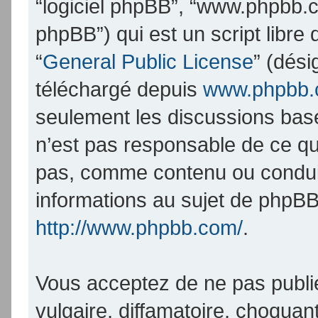
“logiciel phpBB”, “www.phpbb.
phpBB”) qui est un script libre
“
General Public License
” (dési
téléchargé depuis
www.phpbb
seulement les discussions bas
n’est pas responsable de ce q
pas, comme contenu ou condui
informations au sujet de phpBB
http://www.phpbb.com/
.
Vous acceptez de ne pas publi
vulgaire, diffamatoire, choqua