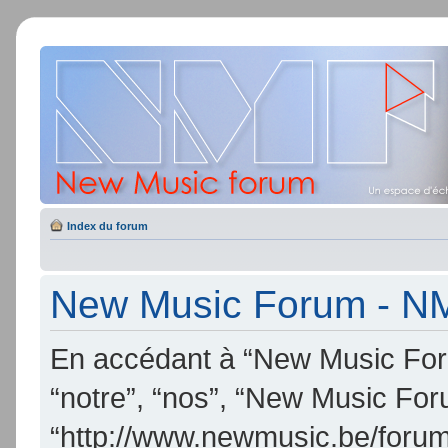
Index du forum
New Music Forum - NMF
En accédant à “New Music Foru
“notre”, “nos”, “New Music Fo
“http://www.newmusic.be/forum