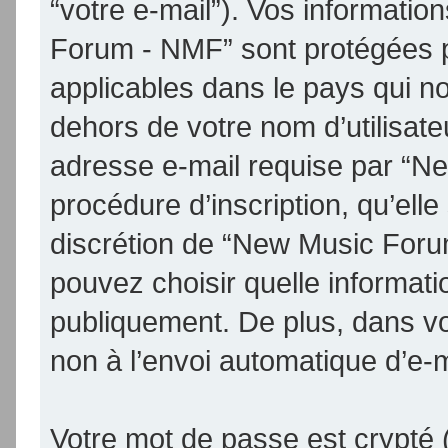
“votre e-mail”). Vos informati
Forum - NMF” sont protégées p
applicables dans le pays qui n
dehors de votre nom d’utilisate
adresse e-mail requise par “N
procédure d’inscription, qu’elle 
discrétion de “New Music Foru
pouvez choisir quelle informat
publiquement. De plus, dans vo
non à l’envoi automatique d’e-m
Votre mot de passe est crypté (