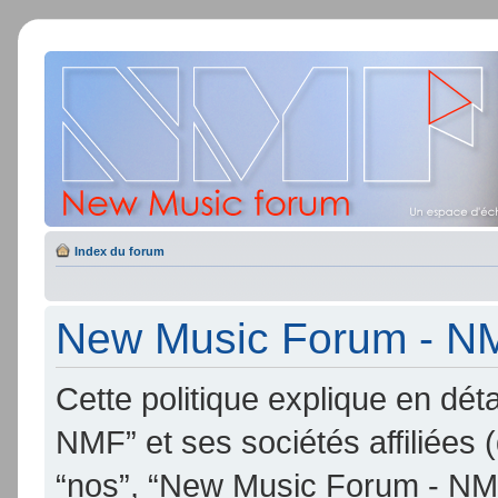
Index du forum
New Music Forum - NMF
Cette politique explique en d
NMF” et ses sociétés affiliées (
“nos”, “New Music Forum - NMF