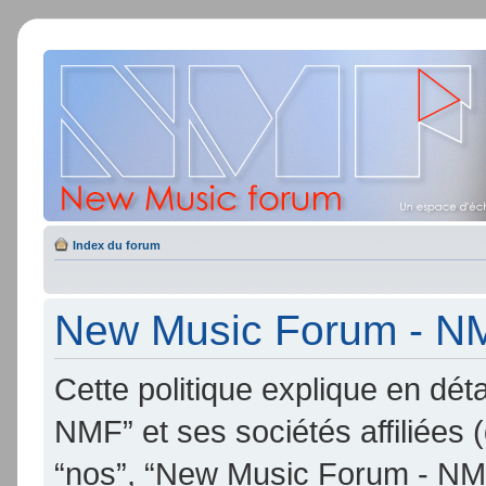
Index du forum
New Music Forum - NMF
Cette politique explique en d
NMF” et ses sociétés affiliées (
“nos”, “New Music Forum - NMF