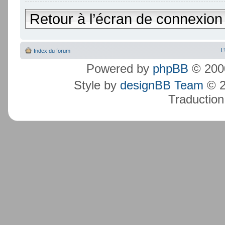
Retour à l’écran de connexion
L
Index du forum
Powered by
phpBB
© 2000
Style by
designBB Team
© 2
Traduction