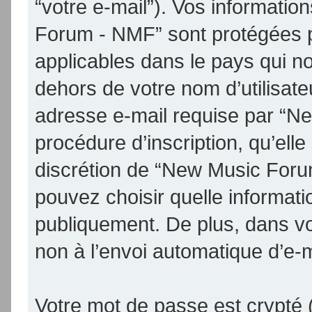
“votre e-mail”). Vos informati
Forum - NMF” sont protégées p
applicables dans le pays qui n
dehors de votre nom d’utilisate
adresse e-mail requise par “N
procédure d’inscription, qu’elle 
discrétion de “New Music Foru
pouvez choisir quelle informat
publiquement. De plus, dans vo
non à l’envoi automatique d’e-m
Votre mot de passe est crypté (