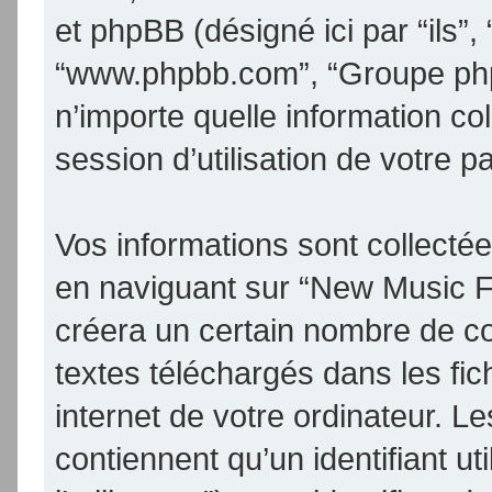
et phpBB (désigné ici par “ils”, 
“www.phpbb.com”, “Groupe phpB
n’importe quelle information co
session d’utilisation de votre p
Vos informations sont collect
en naviguant sur “New Music F
créera un certain nombre de coo
textes téléchargés dans les fic
internet de votre ordinateur. 
contiennent qu’un identifiant uti