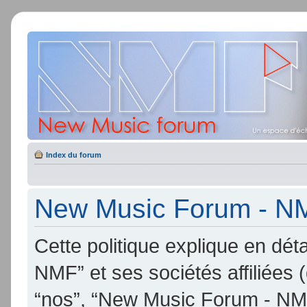
Index du forum
New Music Forum - NMF
Cette politique explique en d
NMF” et ses sociétés affiliées (
“nos”, “New Music Forum - NMF