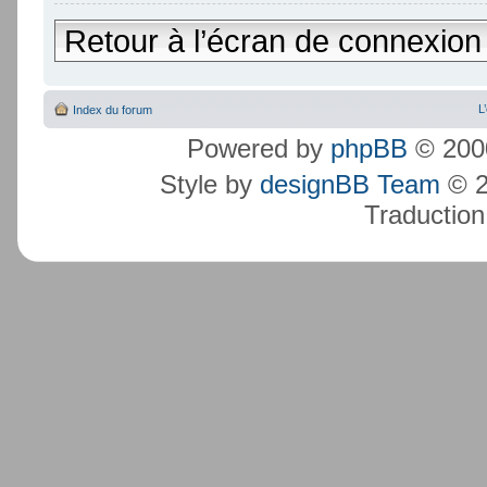
Retour à l’écran de connexion
L
Index du forum
Powered by
phpBB
© 2000
Style by
designBB Team
© 2
Traduction