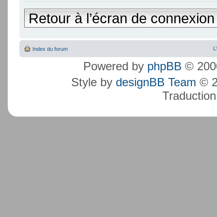
Retour à l’écran de connexion
L
Index du forum
Powered by
phpBB
© 2000
Style by
designBB Team
© 2
Traduction