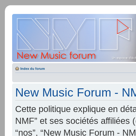
Index du forum
New Music Forum - NMF
Cette politique explique en d
NMF” et ses sociétés affiliées (
“nos”, “New Music Forum - NMF