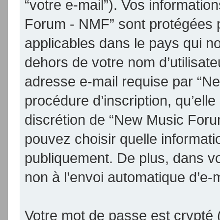
“votre e-mail”). Vos informati
Forum - NMF” sont protégées p
applicables dans le pays qui n
dehors de votre nom d’utilisate
adresse e-mail requise par “N
procédure d’inscription, qu’elle 
discrétion de “New Music Foru
pouvez choisir quelle informat
publiquement. De plus, dans vo
non à l’envoi automatique d’e-m
Votre mot de passe est crypté (