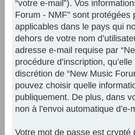
“votre e-mail”). Vos informati
Forum - NMF” sont protégées p
applicables dans le pays qui n
dehors de votre nom d’utilisate
adresse e-mail requise par “N
procédure d’inscription, qu’elle 
discrétion de “New Music Foru
pouvez choisir quelle informat
publiquement. De plus, dans vo
non à l’envoi automatique d’e-m
Votre mot de passe est crypté (