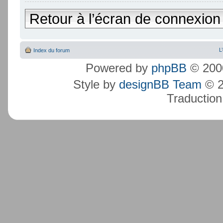
Retour à l’écran de connexion
L
Index du forum
Powered by
phpBB
© 2000
Style by
designBB Team
© 2
Traduction