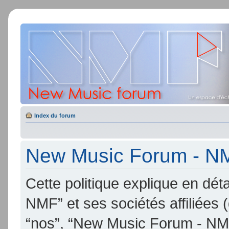
Index du forum
New Music Forum - NMF
Cette politique explique en d
NMF” et ses sociétés affiliées (
“nos”, “New Music Forum - NMF