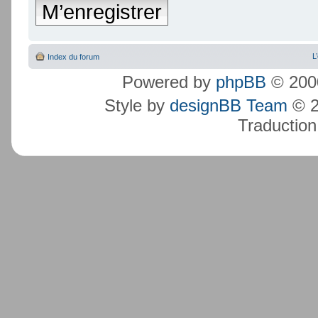
M’enregistrer
L
Index du forum
Powered by
phpBB
© 2000
Style by
designBB Team
© 2
Traduction