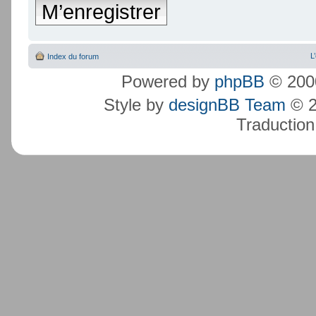
M’enregistrer
L
Index du forum
Powered by
phpBB
© 2000
Style by
designBB Team
© 2
Traduction