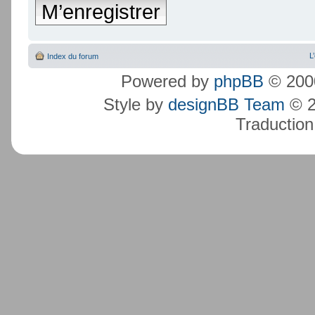
M’enregistrer
L
Index du forum
Powered by
phpBB
© 2000
Style by
designBB Team
© 2
Traduction