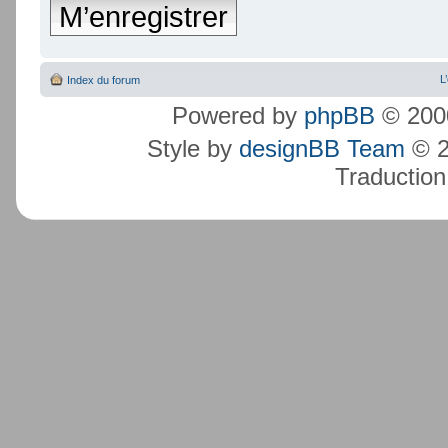
M’enregistrer
L
Index du forum
Powered by
phpBB
© 2000
Style by
designBB Team
© 2
Traduction