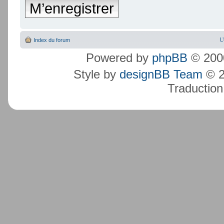
M’enregistrer
L
Index du forum
Powered by
phpBB
© 2000
Style by
designBB Team
© 2
Traduction