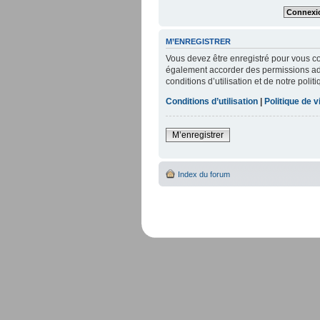
M’ENREGISTRER
Vous devez être enregistré pour vous c
également accorder des permissions addi
conditions d’utilisation et de notre poli
Conditions d’utilisation
|
Politique de v
M’enregistrer
Index du forum