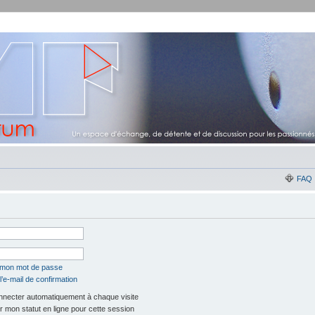
FAQ
é mon mot de passe
’e-mail de confirmation
necter automatiquement à chaque visite
 mon statut en ligne pour cette session