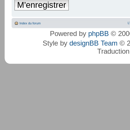
M’enregistrer
L
Index du forum
Powered by
phpBB
© 2000
Style by
designBB Team
© 2
Traduction