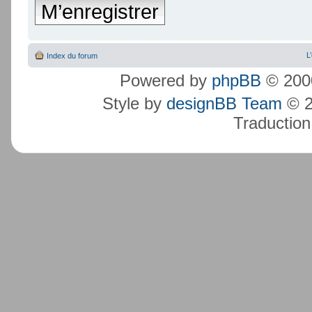
M’enregistrer
L
Index du forum
Powered by
phpBB
© 2000
Style by
designBB Team
© 2
Traduction