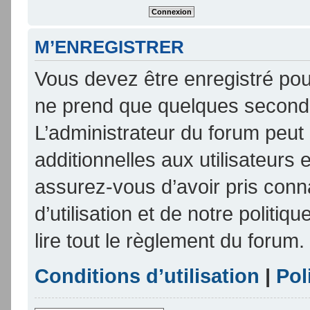
M’ENREGISTRER
Vous devez être enregistré pou
ne prend que quelques seconde
L’administrateur du forum peu
additionnelles aux utilisateurs 
assurez-vous d’avoir pris conn
d’utilisation et de notre politi
lire tout le règlement du forum.
Conditions d’utilisation
|
Pol