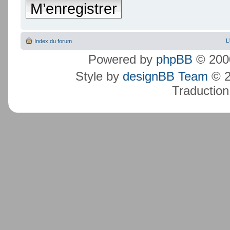
M’enregistrer
L
Index du forum
Powered by
phpBB
© 2000
Style by
designBB Team
© 2
Traduction