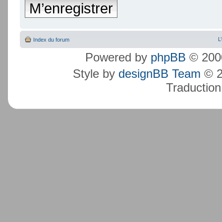
M’enregistrer
L
Index du forum
Powered by
phpBB
© 2000
Style by
designBB Team
© 2
Traduction